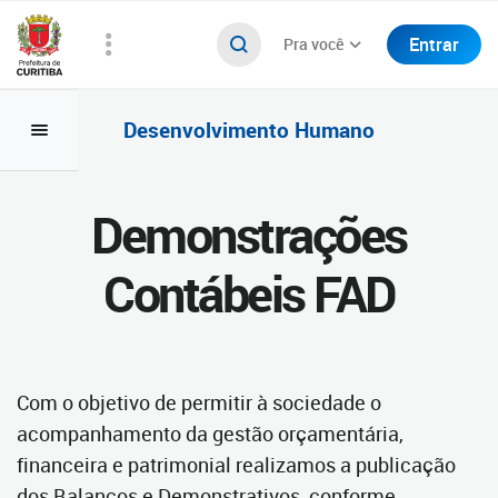
Entrar
Pra você
Desenvolvimento Humano
Demonstrações
Contábeis FAD
Com o objetivo de permitir à sociedade o
acompanhamento da gestão orçamentária,
financeira e patrimonial realizamos a publicação
dos Balanços e Demonstrativos, conforme