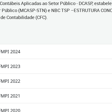
ontábeis Aplicadas ao Setor Público - DCASP, estabel
tor Público (MCASP-STN) e NBC TSP –ESTRUTURA CONC
 de Contabilidade (CFC).
FMPI 2024
FMPI 2023
FMPI 2022
FMPI 2021
FMPI 2020