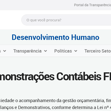
Portal da Transparênci
Desenvolvimento Humano
s
Transparência
Políticas
Terceiro Seto
onstrações Contábeis 
ociedade o acompanhamento da gestão orçamentária, fin
lanços e Demonstrativos, conforme determina a Lei nº 4