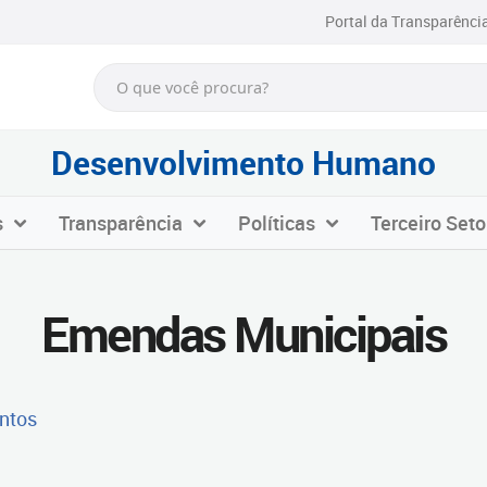
Portal da Transparênci
Desenvolvimento Humano
s
Transparência
Políticas
Terceiro Seto
Emendas Municipais
ntos